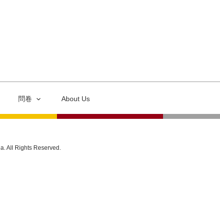
問卷
About Us
ia. All Rights Reserved.