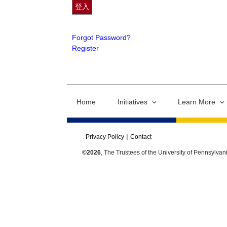
Forgot Password?
Register
Home
Initiatives
Learn More
Privacy Policy
Contact
©2026
, The Trustees of the University of Pennsylvan