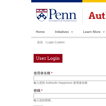
Home
Initiatives
Learn More
您
首頁
/ Login Custom
在
這
User Login
裡
使用者名稱
*
輸入您的 Authentic Happiness 使用者名稱
密碼
*
輸入您的密碼。