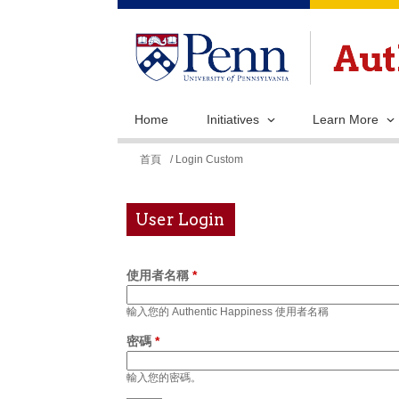
Home
Initiatives
Learn More
您
首頁
/ Login Custom
在
這
User Login
裡
使用者名稱
*
輸入您的 Authentic Happiness 使用者名稱
密碼
*
輸入您的密碼。