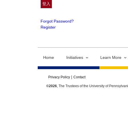
Forgot Password?
Register
Home
Initiatives
Learn More
Privacy Policy
Contact
©2026
, The Trustees of the University of Pennsylvan