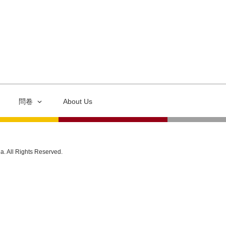
問卷
About Us
ia. All Rights Reserved.