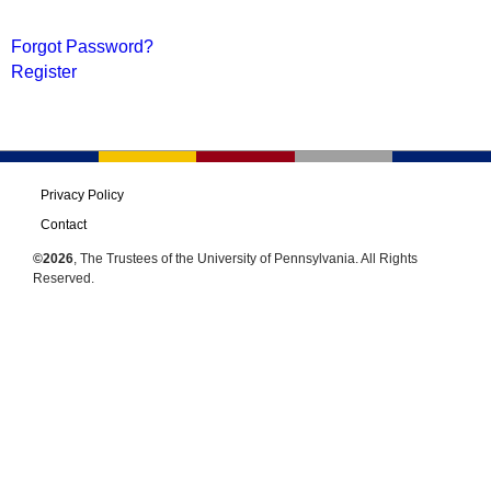
Forgot Password?
Register
Privacy Policy
Contact
©2026
, The Trustees of the University of Pennsylvania. All Rights
Reserved.