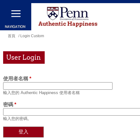
移
至
主
內
您
首頁
/ Login Custom
容
在
這
User Login
裡
使用者名稱
*
輸入您的 Authentic Happiness 使用者名稱
密碼
*
輸入您的密碼。