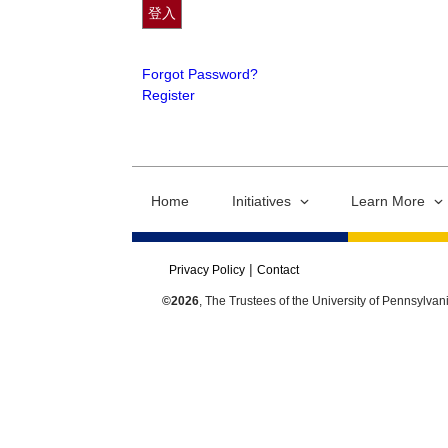
Forgot Password?
Register
Home
Initiatives
Learn More
Privacy Policy
Contact
©2026
, The Trustees of the University of Pennsylvan