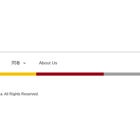
問卷
About Us
ia. All Rights Reserved.