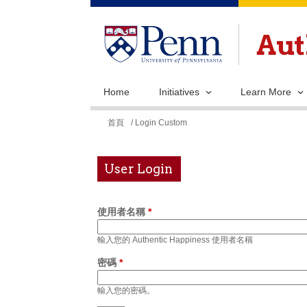
Home
Initiatives
Learn More
您
首頁
/ Login Custom
在
這
User Login
裡
使用者名稱
*
輸入您的 Authentic Happiness 使用者名稱
密碼
*
輸入您的密碼。