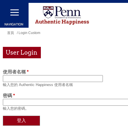
移
至
主
內
您
首頁
/ Login Custom
容
在
這
User Login
裡
使用者名稱
*
輸入您的 Authentic Happiness 使用者名稱
密碼
*
輸入您的密碼。