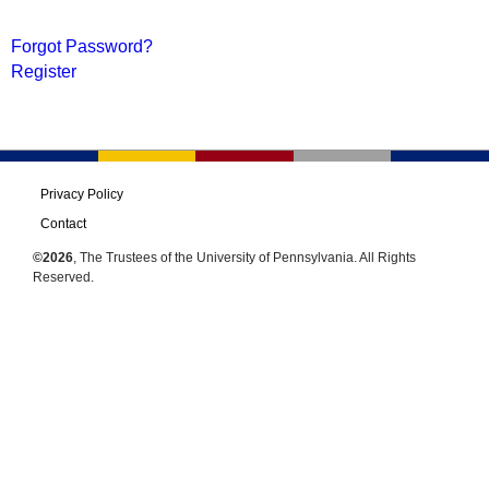
Forgot Password?
Register
Privacy Policy
Contact
©2026
, The Trustees of the University of Pennsylvania. All Rights
Reserved.