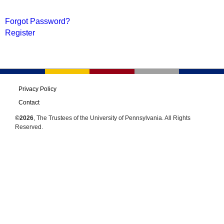
Forgot Password?
Register
Privacy Policy
Contact
©2026
, The Trustees of the University of Pennsylvania. All Rights
Reserved.