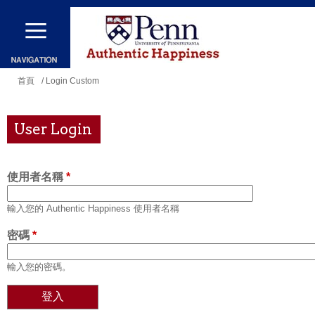
移
至
主
內
您
首頁
/ Login Custom
容
在
這
User Login
裡
使用者名稱
*
輸入您的 Authentic Happiness 使用者名稱
密碼
*
輸入您的密碼。