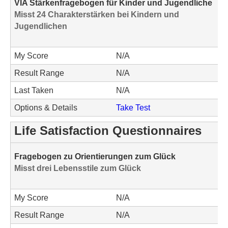
VIA Stärkenfragebogen für Kinder und Jugendliche
Misst 24 Charakterstärken bei Kindern und
Jugendlichen
My Score
N/A
Result Range
N/A
Last Taken
N/A
Options & Details
Take Test
Life Satisfaction Questionnaires
Fragebogen zu Orientierungen zum Glück
Misst drei Lebensstile zum Glück
My Score
N/A
Result Range
N/A