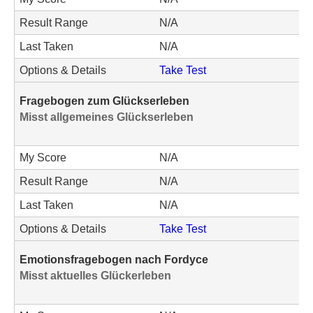
Result Range
N/A
Last Taken
N/A
Options & Details
Take Test
Fragebogen zum Glückserleben
Misst allgemeines Glückserleben
My Score
N/A
Result Range
N/A
Last Taken
N/A
Options & Details
Take Test
Emotionsfragebogen nach Fordyce
Misst aktuelles Glückerleben