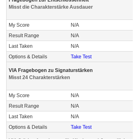
Misst die Charakterstärke Ausdauer
My Score
N/A
Result Range
N/A
Last Taken
N/A
Options & Details
Take Test
VIA Fragebogen zu Signaturstärken
Misst 24 Charakterstärken
My Score
N/A
Result Range
N/A
Last Taken
N/A
Options & Details
Take Test