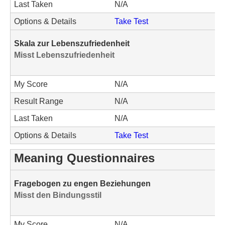
Last Taken
N/A
Options & Details
Take Test
Skala zur Lebenszufriedenheit
Misst Lebenszufriedenheit
My Score
N/A
Result Range
N/A
Last Taken
N/A
Options & Details
Take Test
Meaning Questionnaires
Fragebogen zu engen Beziehungen
Misst den Bindungsstil
My Score
N/A