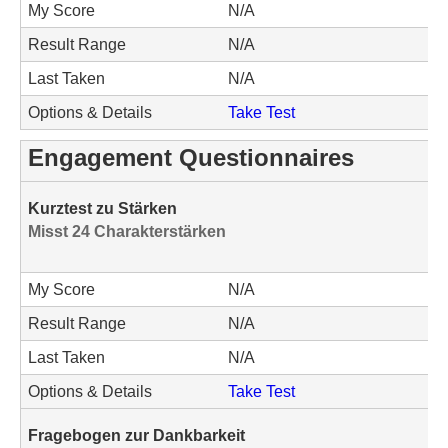
My Score
N/A
Result Range
N/A
Last Taken
N/A
Options & Details
Take Test
Engagement Questionnaires
Kurztest zu Stärken
Misst 24 Charakterstärken
My Score
N/A
Result Range
N/A
Last Taken
N/A
Options & Details
Take Test
Fragebogen zur Dankbarkeit