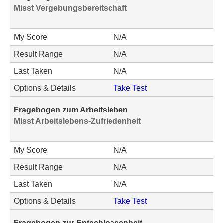
Misst Vergebungsbereitschaft
My Score
N/A
Result Range
N/A
Last Taken
N/A
Options & Details
Take Test
Fragebogen zum Arbeitsleben
Misst Arbeitslebens-Zufriedenheit
My Score
N/A
Result Range
N/A
Last Taken
N/A
Options & Details
Take Test
Fragebogen zur Entschlossenheit