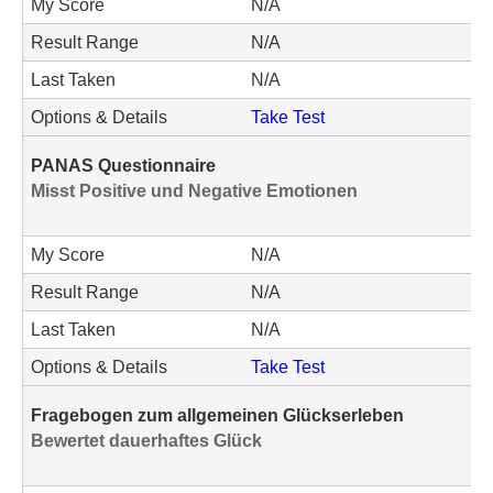
My Score
N/A
Result Range
N/A
Last Taken
N/A
Options & Details
Take Test
PANAS Questionnaire
Misst Positive und Negative Emotionen
My Score
N/A
Result Range
N/A
Last Taken
N/A
Options & Details
Take Test
Fragebogen zum allgemeinen Glückserleben
Bewertet dauerhaftes Glück