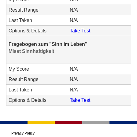
Result Range
N/A
Last Taken
N/A
Options & Details
Take Test
Fragebogen zum "Sinn im Leben"
Misst Sinnhaftigkeit
My Score
N/A
Result Range
N/A
Last Taken
N/A
Options & Details
Take Test
Privacy Policy