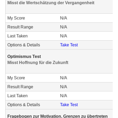
Misst die Wertschätzung der Vergangenheit
My Score
N/A
Result Range
N/A
Last Taken
N/A
Options & Details
Take Test
Optimismus Test
Misst Hoffnung für die Zukunft
My Score
N/A
Result Range
N/A
Last Taken
N/A
Options & Details
Take Test
Fragebogen zur Motivation, Grenzen zu übertreten