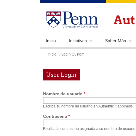
Inicio
Initiatives
Saber Más
Se
Inicio
/ Login Custom
encuentra
usted
User Login
aquí
Nombre de usuario
*
Escriba su nombre de usuario en Authentic Happiness.
Contraseña
*
Escriba la contraseña asignada a su nombre de usuario