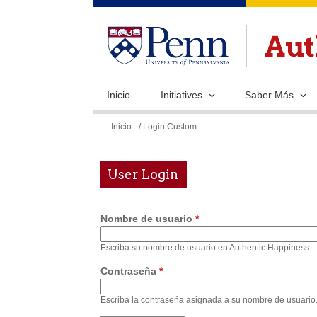
Inicio
Initiatives
Saber Más
Se
Inicio
/ Login Custom
encuentra
usted
User Login
aquí
Nombre de usuario
*
Escriba su nombre de usuario en Authentic Happiness.
Contraseña
*
Escriba la contraseña asignada a su nombre de usuario