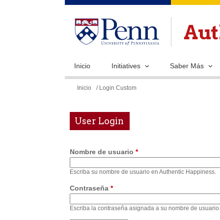
Inicio
Initiatives
Saber Más
Se
Inicio
/ Login Custom
encuentra
usted
User Login
aquí
Nombre de usuario
*
Escriba su nombre de usuario en Authentic Happiness.
Contraseña
*
Escriba la contraseña asignada a su nombre de usuario