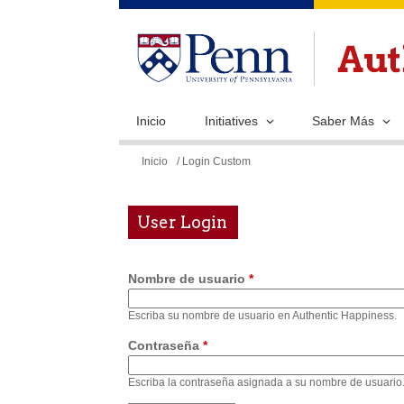
Inicio
Initiatives
Saber Más
Se
Inicio
/ Login Custom
encuentra
usted
User Login
aquí
Nombre de usuario
*
Escriba su nombre de usuario en Authentic Happiness.
Contraseña
*
Escriba la contraseña asignada a su nombre de usuario