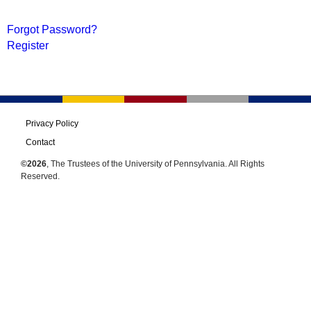
Forgot Password?
Register
Privacy Policy
Contact
©2026
, The Trustees of the University of Pennsylvania. All Rights
Reserved.