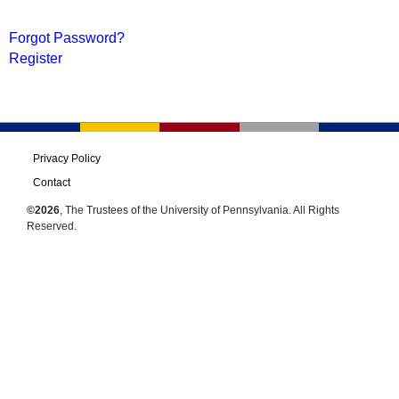
Forgot Password?
Register
Privacy Policy
Contact
©2026
, The Trustees of the University of Pennsylvania. All Rights
Reserved.