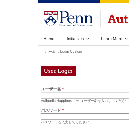
Home
Initiatives
Learn More
現
ホーム
/ Login Custom
在
地
User Login
ユーザー名
*
Authentic Happinessでのユーザー名を入力してくださ
パスワード
*
パスワードを入力してください。