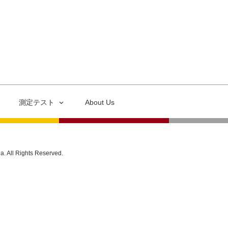
測定テスト
About Us
ia. All Rights Reserved.