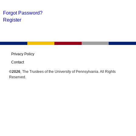
Forgot Password?
Register
Privacy Policy
Contact
©2026
, The Trustees of the University of Pennsylvania. All Rights
Reserved.