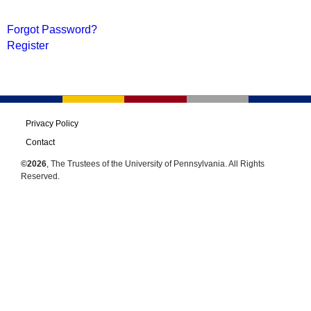
Forgot Password?
Register
Privacy Policy
Contact
©2026
, The Trustees of the University of Pennsylvania. All Rights
Reserved.