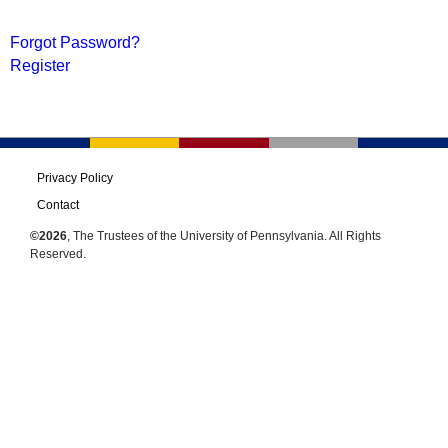
Forgot Password?
Register
Privacy Policy
Contact
©2026
, The Trustees of the University of Pennsylvania. All Rights
Reserved.