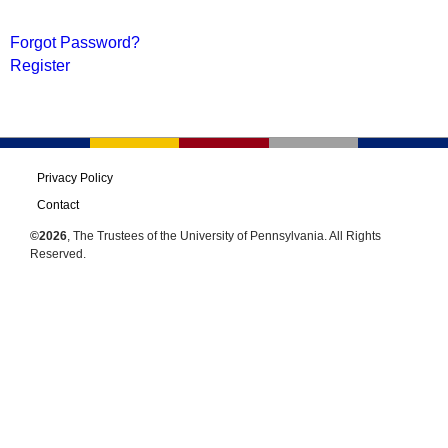
Forgot Password?
Register
Privacy Policy
Contact
©2026
, The Trustees of the University of Pennsylvania. All Rights
Reserved.