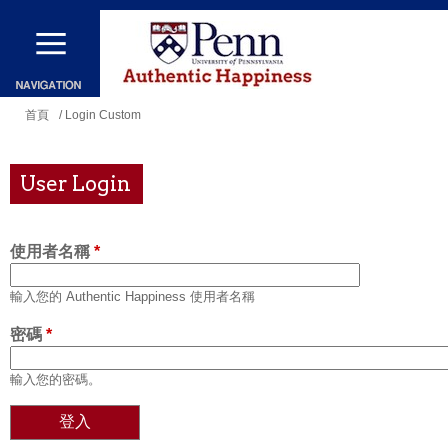
移
至
主
內
您
首頁
/ Login Custom
容
在
這
User Login
裡
使用者名稱
*
輸入您的 Authentic Happiness 使用者名稱
密碼
*
輸入您的密碼。