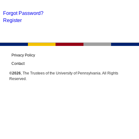
Forgot Password?
Register
Privacy Policy
Contact
©2026
, The Trustees of the University of Pennsylvania. All Rights
Reserved.