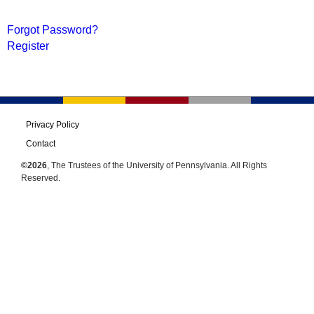
Forgot Password?
Register
Privacy Policy
Contact
©2026
, The Trustees of the University of Pennsylvania. All Rights
Reserved.