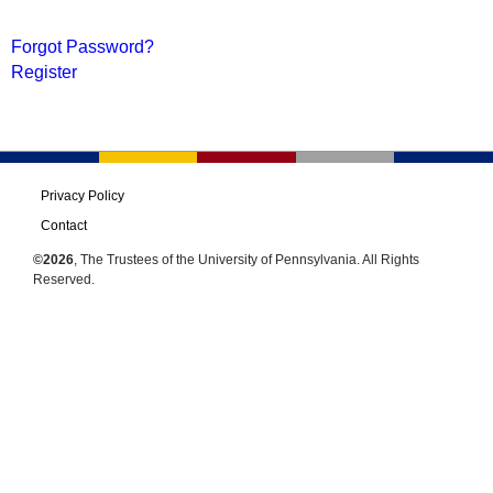
Forgot Password?
Register
Privacy Policy
Contact
©2026
, The Trustees of the University of Pennsylvania. All Rights
Reserved.