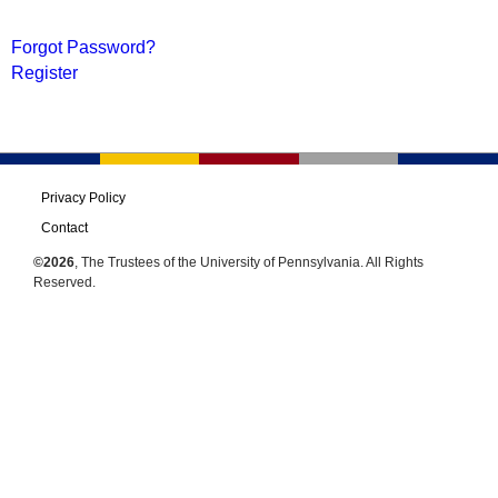
Forgot Password?
Register
Privacy Policy
Contact
©2026
, The Trustees of the University of Pennsylvania. All Rights
Reserved.