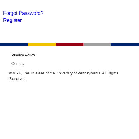
Forgot Password?
Register
Privacy Policy
Contact
©2026
, The Trustees of the University of Pennsylvania. All Rights
Reserved.