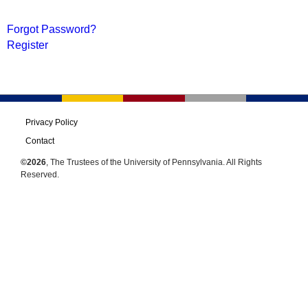
Forgot Password?
Register
Privacy Policy
Contact
©2026
, The Trustees of the University of Pennsylvania. All Rights
Reserved.