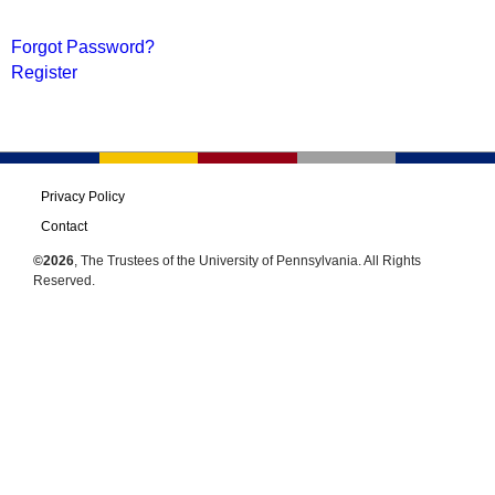
Forgot Password?
Register
Privacy Policy
Contact
©2026
, The Trustees of the University of Pennsylvania. All Rights
Reserved.