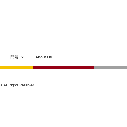
問卷
About Us
ia. All Rights Reserved.