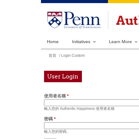
Home
Initiatives
Learn More
您
首頁
/ Login Custom
在
這
User Login
裡
使用者名稱
*
輸入您的 Authentic Happiness 使用者名稱
密碼
*
輸入您的密碼。