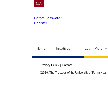
Forgot Password?
Register
Home
Initiatives
Learn More
Privacy Policy
Contact
©2026
, The Trustees of the University of Pennsylvan