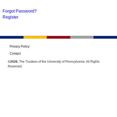
Forgot Password?
Register
Privacy Policy
Contact
©2026
, The Trustees of the University of Pennsylvania. All Rights
Reserved.