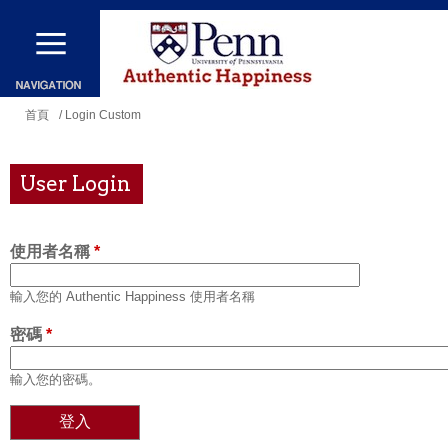
移
至
主
內
您
首頁
/ Login Custom
容
在
這
User Login
裡
使用者名稱
*
輸入您的 Authentic Happiness 使用者名稱
密碼
*
輸入您的密碼。