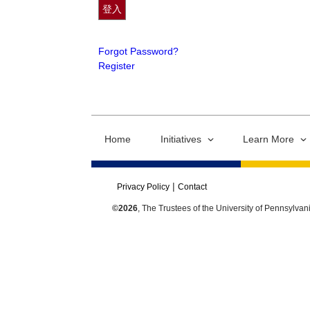
Forgot Password?
Register
Home
Initiatives
Learn More
Privacy Policy
Contact
©2026
, The Trustees of the University of Pennsylvan