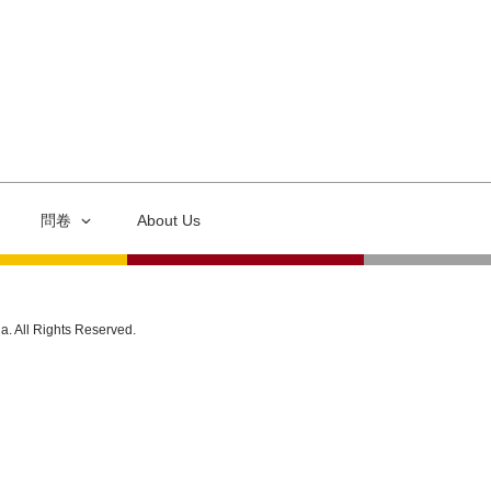
問卷
About Us
ia. All Rights Reserved.