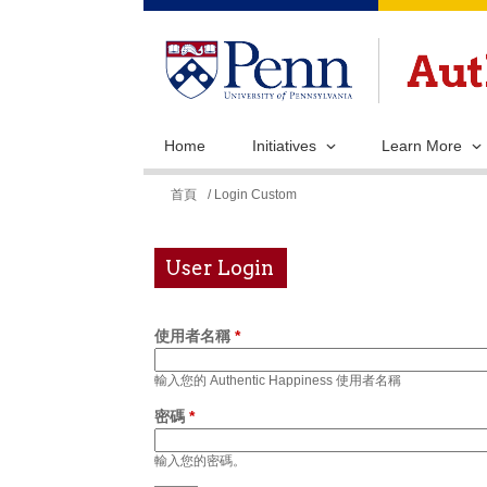
Home
Initiatives
Learn More
您
首頁
/ Login Custom
在
這
User Login
裡
使用者名稱
*
輸入您的 Authentic Happiness 使用者名稱
密碼
*
輸入您的密碼。