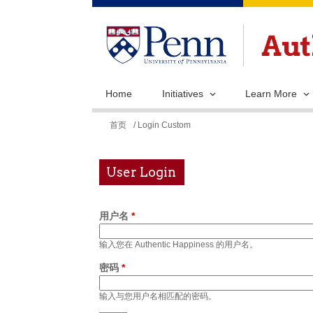
Home
Initiatives
Learn More
你
首页
/ Login Custom
在
这
User Login
里
用户名
*
输入您在 Authentic Happiness 的用户名。
密码
*
输入与您用户名相匹配的密码。