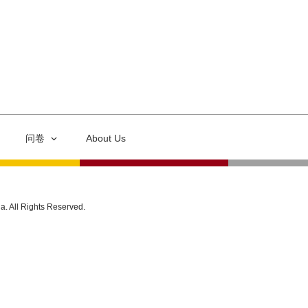
问卷
About Us
ia. All Rights Reserved.