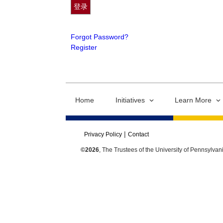
Forgot Password?
Register
Home
Initiatives
Learn More
Privacy Policy
Contact
©2026
, The Trustees of the University of Pennsylvan