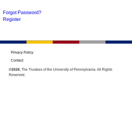
Forgot Password?
Register
Privacy Policy
Contact
©2026
, The Trustees of the University of Pennsylvania. All Rights
Reserved.