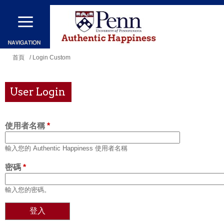
移
至
主
內
您
首頁
/ Login Custom
容
在
這
User Login
裡
使用者名稱
*
輸入您的 Authentic Happiness 使用者名稱
密碼
*
輸入您的密碼。