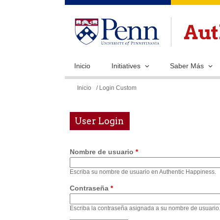
Inicio
Initiatives
Saber Más
Se
Inicio
/ Login Custom
encuentra
usted
User Login
aquí
Nombre de usuario
*
Escriba su nombre de usuario en Authentic Happiness.
Contraseña
*
Escriba la contraseña asignada a su nombre de usuario