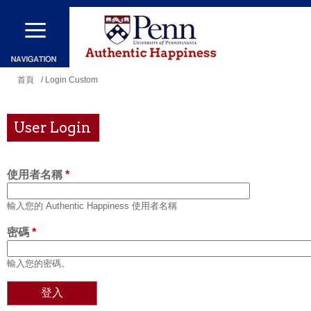
移
至
主
內
您
首頁
/ Login Custom
容
在
這
User Login
裡
使用者名稱
*
輸入您的 Authentic Happiness 使用者名稱
密碼
*
輸入您的密碼。