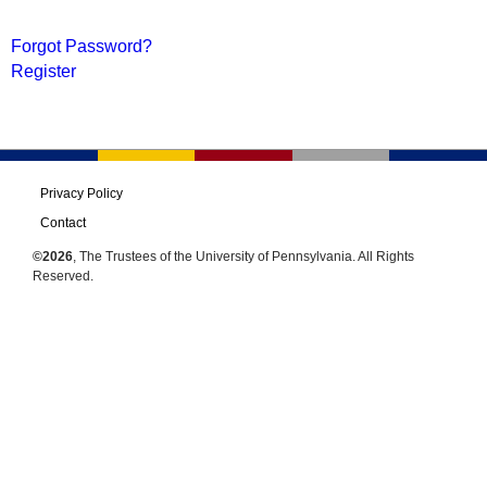
Forgot Password?
Register
Privacy Policy
Contact
©2026
, The Trustees of the University of Pennsylvania. All Rights
Reserved.