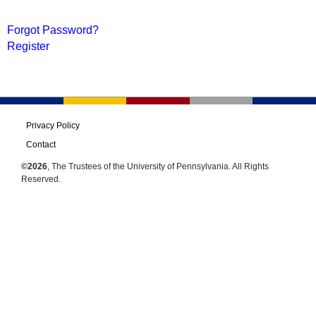
Forgot Password?
Register
Privacy Policy
Contact
©2026
, The Trustees of the University of Pennsylvania. All Rights
Reserved.