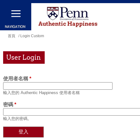
移
至
主
內
您
首頁
/ Login Custom
容
在
這
User Login
裡
使用者名稱
*
輸入您的 Authentic Happiness 使用者名稱
密碼
*
輸入您的密碼。