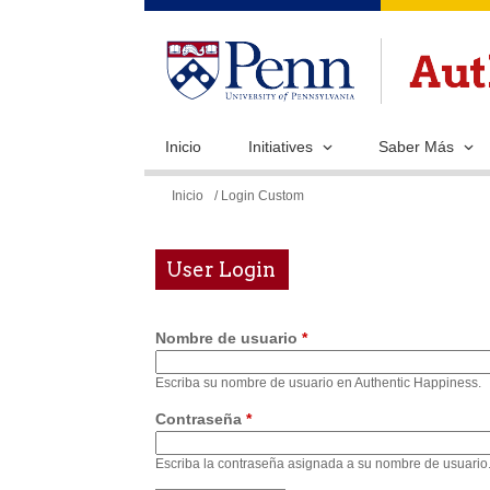
Inicio
Initiatives
Saber Más
Se
Inicio
/ Login Custom
encuentra
usted
User Login
aquí
Nombre de usuario
*
Escriba su nombre de usuario en Authentic Happiness.
Contraseña
*
Escriba la contraseña asignada a su nombre de usuario