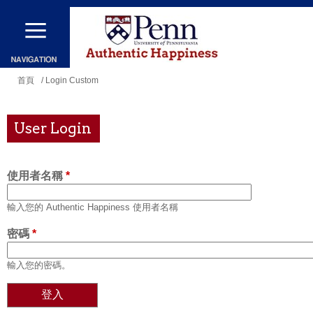
移
至
主
內
您
首頁
/ Login Custom
容
在
這
User Login
裡
使用者名稱
*
輸入您的 Authentic Happiness 使用者名稱
密碼
*
輸入您的密碼。