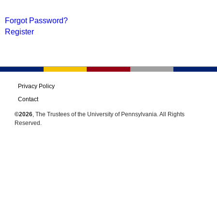
Forgot Password?
Register
Privacy Policy
Contact
©2026
, The Trustees of the University of Pennsylvania. All Rights
Reserved.