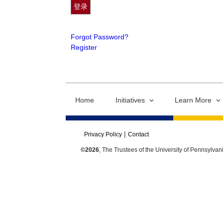
Forgot Password?
Register
Home
Initiatives
Learn More
Privacy Policy
Contact
©2026
, The Trustees of the University of Pennsylvan