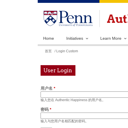
Home
Initiatives
Learn More
你
首页
/ Login Custom
在
这
User Login
里
用户名
*
输入您在 Authentic Happiness 的用户名。
密码
*
输入与您用户名相匹配的密码。