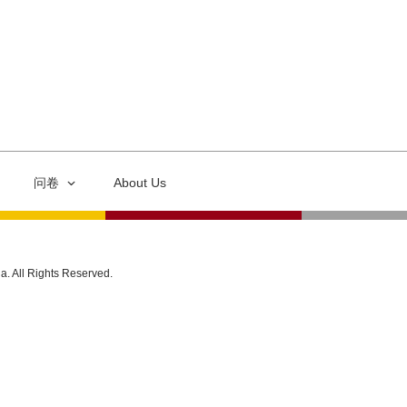
问卷
About Us
ia. All Rights Reserved.