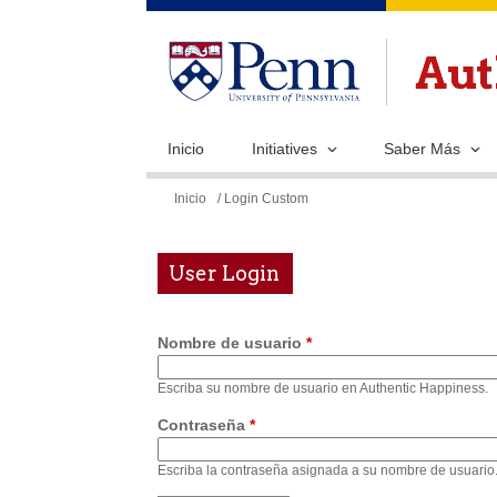
Inicio
Initiatives
Saber Más
Se
Inicio
/ Login Custom
encuentra
usted
User Login
aquí
Nombre de usuario
*
Escriba su nombre de usuario en Authentic Happiness.
Contraseña
*
Escriba la contraseña asignada a su nombre de usuario