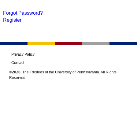
Forgot Password?
Register
Privacy Policy
Contact
©2026
, The Trustees of the University of Pennsylvania. All Rights
Reserved.