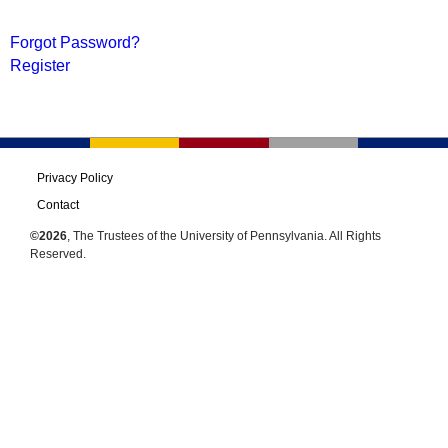
Forgot Password?
Register
Privacy Policy
Contact
©2026
, The Trustees of the University of Pennsylvania. All Rights
Reserved.