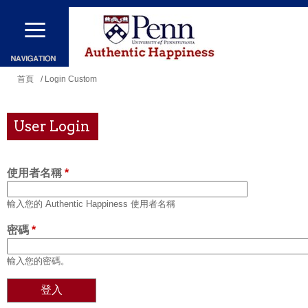
移
至
主
內
您
首頁
/ Login Custom
容
在
這
User Login
裡
使用者名稱
*
輸入您的 Authentic Happiness 使用者名稱
密碼
*
輸入您的密碼。