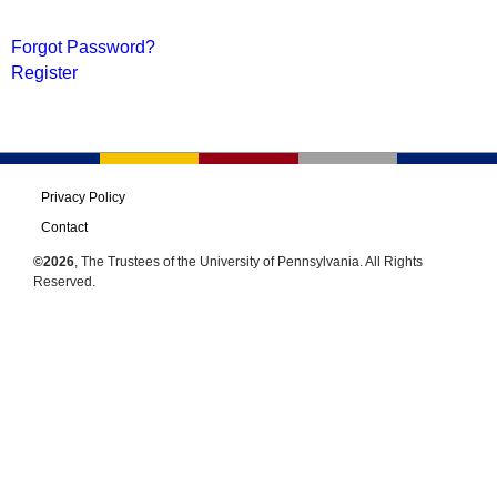
Forgot Password?
Register
Privacy Policy
Contact
©2026
, The Trustees of the University of Pennsylvania. All Rights
Reserved.