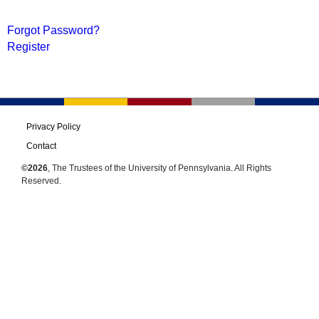
Forgot Password?
Register
Privacy Policy
Contact
©2026
, The Trustees of the University of Pennsylvania. All Rights
Reserved.