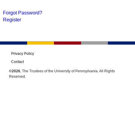
Forgot Password?
Register
Privacy Policy
Contact
©2026
, The Trustees of the University of Pennsylvania. All Rights
Reserved.