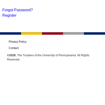
Forgot Password?
Register
Privacy Policy
Contact
©2026
, The Trustees of the University of Pennsylvania. All Rights
Reserved.