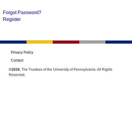
Forgot Password?
Register
Privacy Policy
Contact
©2026
, The Trustees of the University of Pennsylvania. All Rights
Reserved.