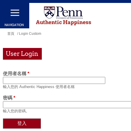
移
至
主
內
您
首頁
/ Login Custom
容
在
這
User Login
裡
使用者名稱
*
輸入您的 Authentic Happiness 使用者名稱
密碼
*
輸入您的密碼。