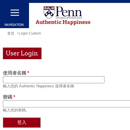
移
至
主
內
您
首頁
/ Login Custom
容
在
這
User Login
裡
使用者名稱
*
輸入您的 Authentic Happiness 使用者名稱
密碼
*
輸入您的密碼。