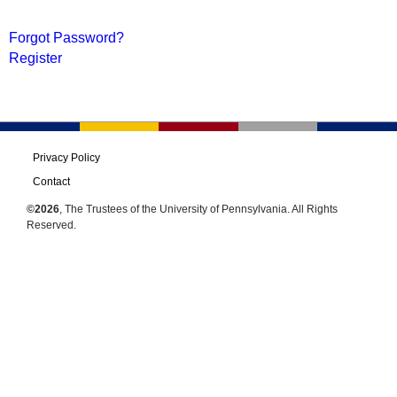
Forgot Password?
Register
Privacy Policy
Contact
©2026
, The Trustees of the University of Pennsylvania. All Rights
Reserved.