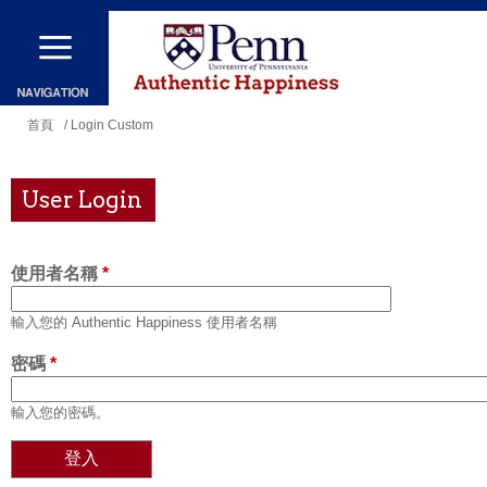
移
至
主
內
您
首頁
/ Login Custom
容
在
這
User Login
裡
使用者名稱
*
輸入您的 Authentic Happiness 使用者名稱
密碼
*
輸入您的密碼。