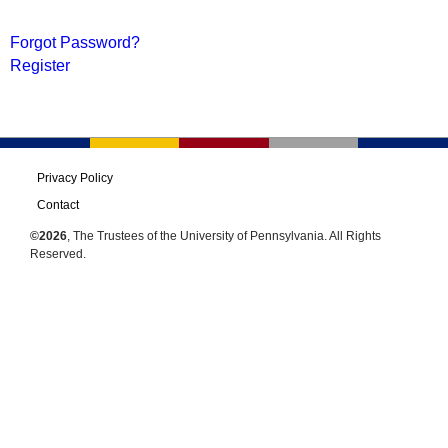
Forgot Password?
Register
Privacy Policy
Contact
©2026
, The Trustees of the University of Pennsylvania. All Rights
Reserved.