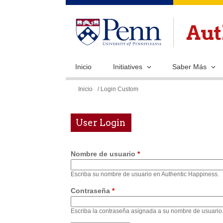
Inicio
Initiatives
Saber Más
Se
Inicio
/ Login Custom
encuentra
usted
User Login
aquí
Nombre de usuario
*
Escriba su nombre de usuario en Authentic Happiness.
Contraseña
*
Escriba la contraseña asignada a su nombre de usuario